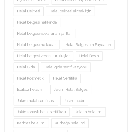
Helal Belgesi
Helal belgesi almak için
Helal belgesi hakkında
Helal belgesinde aranan şartlar
Helal belgesi ne kadar
Helal Belgesinin Faydaları
Helal belgesi veren kuruluşlar
Helal Besin
Helal Gıda
Helal gıda sertifikasyonu
Helal Kozmetik
Helal Sertifika
Istakoz helal mi
Jakim Helal Belgesi
Jakim helal sertifikası
Jakim nedir
Jakim onaylı helal sertifikası
Jelatin helal mi
Karides helal mi
Kurbağa helal mi