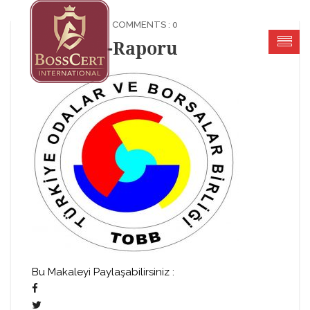
KASIM 12, 2017
COMMENTS : 0
Kapasite-Raporu
Bu Makaleyi Paylaşabilirsiniz :