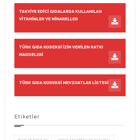
TAKVIYE EDICI GIDALARDA KULLANILAN
VITAMINLER VE MINARELLER
TÜRK GIDA KODEKSI İZIN VERILEN KATKI
MADDELERI
TÜRK GIDA KODEKSI MEVZUATLAR LISTESI
Etiketler
Eşek eti helal mi
Helal Akreditasyon Kurumu