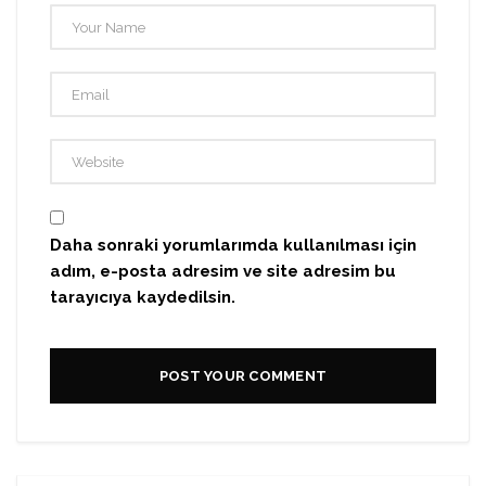
Daha sonraki yorumlarımda kullanılması için
adım, e-posta adresim ve site adresim bu
tarayıcıya kaydedilsin.